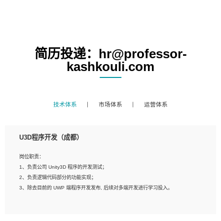
简历投递：hr@professor-
kashkouli.com
技术体系
市场体系
运营体系
U3D程序开发（成都）
岗位职责：
1、负责公司 Unity3D 程序的开发测试；
2、负责逻辑代码部分的功能实现；
3、除去目前的 UWP 端程序开发发布, 后续对多端开发进行学习投入。
岗位要求：