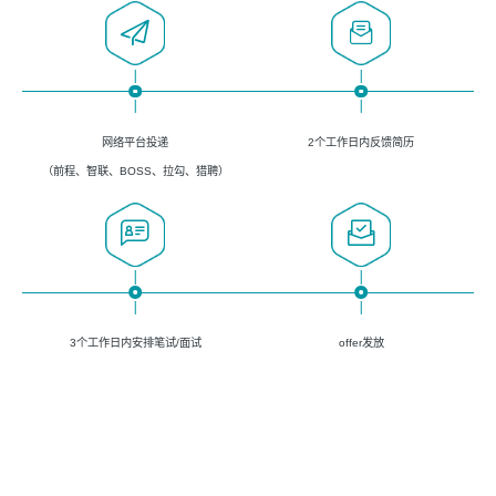
网络平台投递
2个工作日内反馈简历
（前程、智联、BOSS、拉勾、猎聘）
3个工作日内安排笔试/面试
offer发放