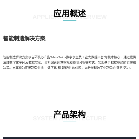
应用概述
APPLICATION OVERVIEW
智能制造解决方案
智能制造解决方案以自研核心产品“MetaTwins数字孪生及工业大数据平台”为技术核心，通过提供
三维数字化车间及数据展示、分析综合运营指标和预测分析等方式，实现基于数据驱动的管理和
决策。方案能为传统制造业插上“数字化”和“智能化”的翅膀，充分展现数字化制造的“智慧”魅力。
产品架构
SYSTEM ARCHITECTURE