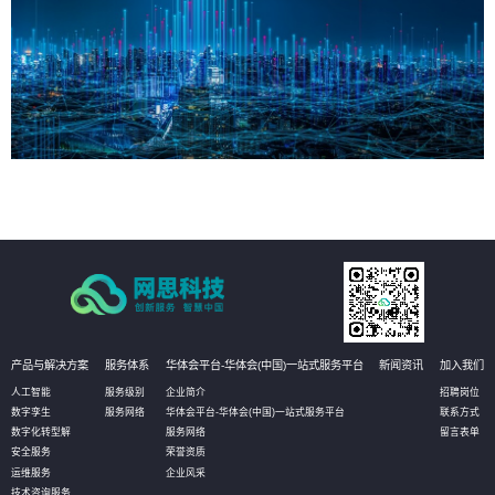
产品与解决方案
服务体系
华体会平台-华体会(中国)一站式服务平台
新闻资讯
加入我们
人工智能
服务级别
企业简介
招聘岗位
数字孪生
服务网络
华体会平台-华体会(中国)一站式服务平台
联系方式
数字化转型解
服务网络
留言表单
安全服务
荣誉资质
运维服务
企业风采
技术咨询服务