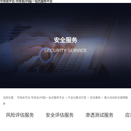
华体会平台-华体会(中国)一站式服务平台
安全服务
SECURITY SERVICE
当前位置：
华体会平台-华体会(中国)一站式服务平台
>
产品与解决方案
>
安全服务
>
重大活动安全保障服
务
风险评估服务
安全评估服务
渗透测试服务
应