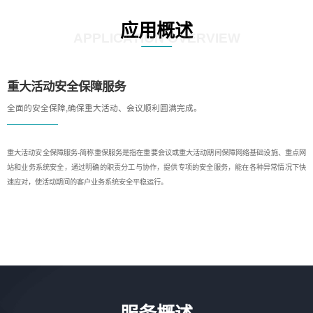
应用概述
APPLICATION OVERVIEW
重大活动安全保障服务
全面的安全保障,确保重大活动、会议顺利圆满完成。
重大活动安全保障服务-简称重保服务是指在重要会议或重大活动期间保障网络基础设施、重点网
站和业务系统安全，通过明确的职责分工与协作，提供专项的安全服务，能在各种异常情况下快
速应对，使活动期间的客户业务系统安全平稳运行。