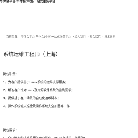
华体会平台-华体会(中国)一站式服务平台
当前位置：
华体会平台-华体会(中国)一站式服务平台
>
加入我们
>
社会招聘
>
技术体系
系统运维工程师（上海）
岗位职责：
1、为客户提供基于Linux系统的运维支撑服务；
2、解答客户针对Linux及开源软件系统的咨询需求；
3、提供基于客户场景的自动化运维脚本；
4、操作系统健康巡检及操作系统安全加固等工作
岗位要求：