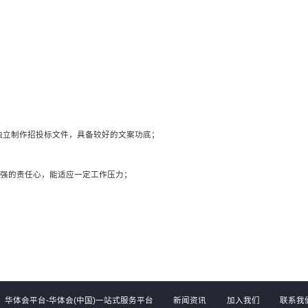
独立制作招投标文件，具备较好的文案功底；
较强的责任心，能适应一定工作压力；
华体会平台-华体会(中国)一站式服务平台
新闻资讯
加入我们
联系我