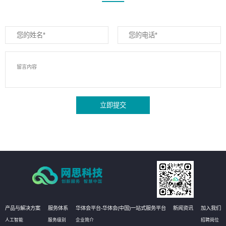
立即提交
产品与解决方案
服务体系
华体会平台-华体会(中国)一站式服务平台
新闻资讯
加入我们
人工智能
服务级别
企业简介
招聘岗位