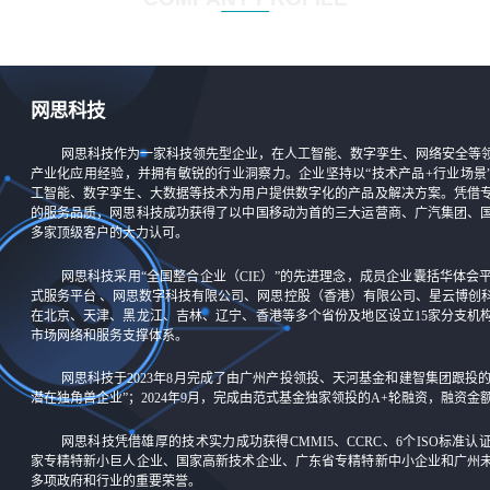
网思科技
网思科技作为一家科技领先型企业，在人工智能、数字孪生、网络安全等
产业化应用经验，并拥有敏锐的行业洞察力。企业坚持以“技术产品+行业场景
工智能、数字孪生、大数据等技术为用户提供数字化的产品及解决方案。凭借
的服务品质，网思科技成功获得了以中国移动为首的三大运营商、广汽集团、
多家顶级客户的大力认可。
网思科技采用“全国整合企业（CIE）”的先进理念，成员企业囊括华体会平
式服务平台 、网思数字科技有限公司、网思控股（香港）有限公司、星云博创
在北京、天津、黑龙江、吉林、辽宁、香港等多个省份及地区设立15家分支机
市场网络和服务支撑体系。
网思科技于2023年8月完成了由广州产投领投、天河基金和建智集团跟投
潜在独角兽企业”；2024年9月，完成由范式基金独家领投的A+轮融资，融资
网思科技凭借雄厚的技术实力成功获得CMMI5、CCRC、6个ISO标准
家专精特新小巨人企业、国家高新技术企业、广东省专精特新中小企业和广州
多项政府和行业的重要荣誉。