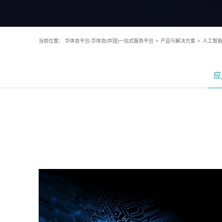
当前位置：
华体会平台-华体会(中国)一站式服务平台
>
产品与解决方案
>
人工智能
应