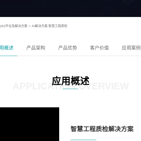
(AI)平台及解决方案
>
AI解决方案-智慧工程质检
用概述
产品架构
产品优势
客户价值
应用案例
应用概述
APPLICATION OVERVIEW
智慧工程质检解决方案