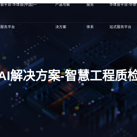
会平台-华体会(中国)一
产品与解
服务
华体会平台-华体
式服务平台
决方案
体系
站式服务平台
AI解决方案-智慧工程质