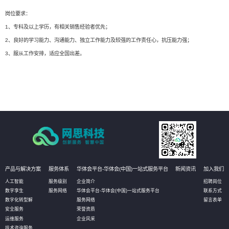
岗位要求：
1、专科及以上学历，有相关销售经验者优先；
2、良好的学习能力、沟通能力、独立工作能力及较强的工作责任心，抗压能力强；
3、服从工作安排，适应全国出差。
产品与解决方案
服务体系
华体会平台-华体会(中国)一站式服务平台
新闻资讯
加入我们
人工智能
服务级别
企业简介
招聘岗位
数字孪生
服务网络
华体会平台-华体会(中国)一站式服务平台
联系方式
数字化转型解
服务网络
留言表单
安全服务
荣誉资质
运维服务
企业风采
技术咨询服务