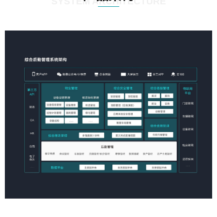
SYSTEM ARCHITECTURE