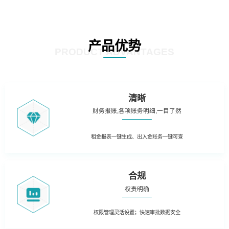
产品优势
PRODUCT ADVANTAGES
清晰
财务报账,各项账务明细,一目了然
租金报表一键生成、出入金账务一键可查
合规
权责明确
权限管理灵活设置；快速审批数据安全