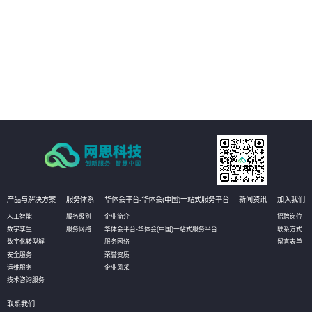
02
可统计：建立庞大数据库，各项数据总数、分类、明细，实时可查！也为数据
分析提供依据
03
可分析：将采集的数据形成数报表分析，横向纵向对比数据，大数据分析合理
利用资源，为公司物资采购、安防管理、资源分配、账务管理等提供重要依据
产品与解决方案
服务体系
华体会平台-华体会(中国)一站式服务平台
新闻资讯
加入我们
人工智能
服务级别
企业简介
招聘岗位
数字孪生
服务网络
华体会平台-华体会(中国)一站式服务平台
联系方式
数字化转型解
服务网络
留言表单
安全服务
荣誉资质
运维服务
企业风采
技术咨询服务
联系我们