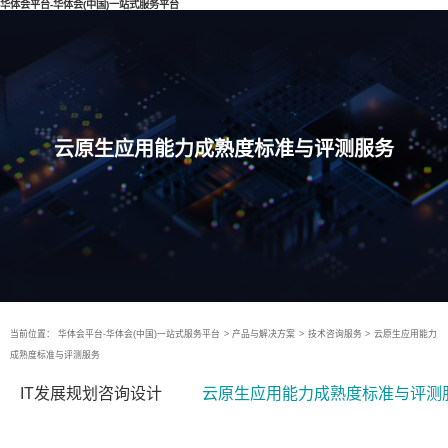
华体会平台-华体会(中国)一站式服务平台
云原生应用能力成熟度标准与评测服务
当前位置：
华体会平台-华体会(中国)一站式服务平台
>
产品与解决方案
>
技术咨询服务
>
云原生应用能力
成熟度标准与评测服务
IT发展规划咨询设计
云原生应用能力成熟度标准与评测