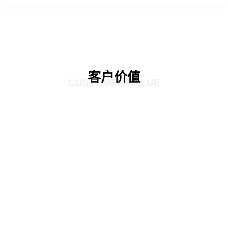
客户价值
CUSTOMER VALUE
01
基于深度学习的照片模糊性检测方法
02
工程照片历史重复性检测方法
03
与移动互联网技术充分融合